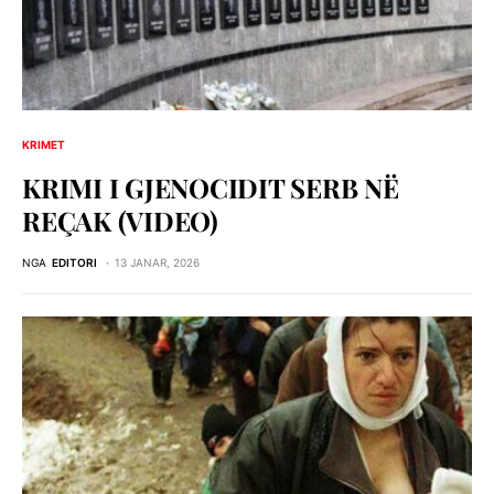
KRIMET
KRIMI I GJENOCIDIT SERB NЁ
REÇAK (VIDEO)
NGA
EDITORI
13 JANAR, 2026