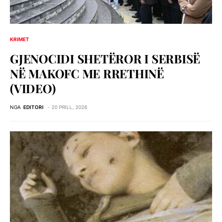
KRIMET
GJENOCIDI SHETЁROR I SERBISЁ
NЁ MAKOFC ME RRETHINЁ
(VIDEO)
NGA
EDITORI
20 PRILL, 2026