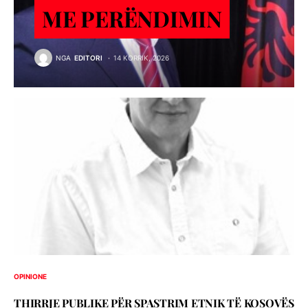
ME PERËNDIMIN
NGA
EDITORI
14 KORRIK, 2026
OPINIONE
THIRRJE PUBLIKE PËR SPASTRIM ETNIK TË KOSOVËS