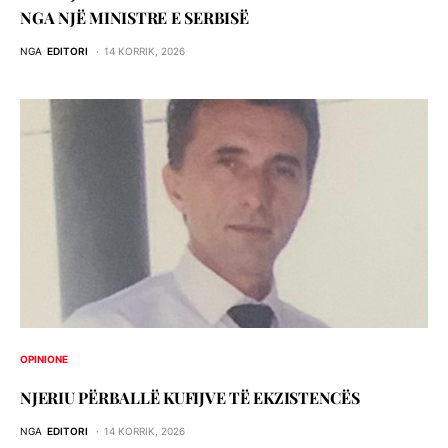
NGA NJË MINISTRE E SERBISË
NGA
EDITORI
14 KORRIK, 2026
OPINIONE
NJERIU PЁRBALLЁ KUFIJVE TЁ EKZISTENCЁS
NGA
EDITORI
14 KORRIK, 2026