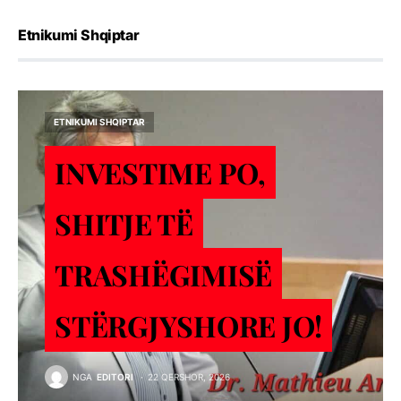
Etnikumi Shqiptar
ETNIKUMI SHQIPTAR
INVESTIME PO,
SHITJE TЁ
TRASHЁGIMISЁ
STЁRGJYSHORE JO!
NGA
EDITORI
22 QERSHOR, 2026