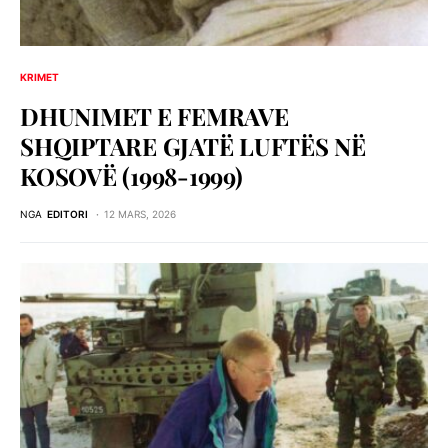
KRIMET
DHUNIMET E FEMRAVE
SHQIPTARE GJATË LUFTËS NË
KOSOVË (1998-1999)
NGA
EDITORI
12 MARS, 2026