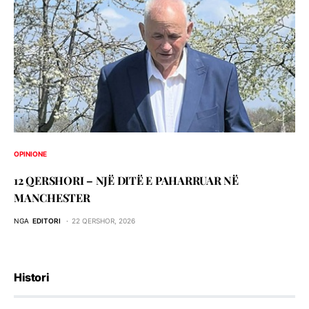
OPINIONE
12 QERSHORI – NJË DITË E PAHARRUAR NË
MANCHESTER
NGA
EDITORI
22 QERSHOR, 2026
Histori