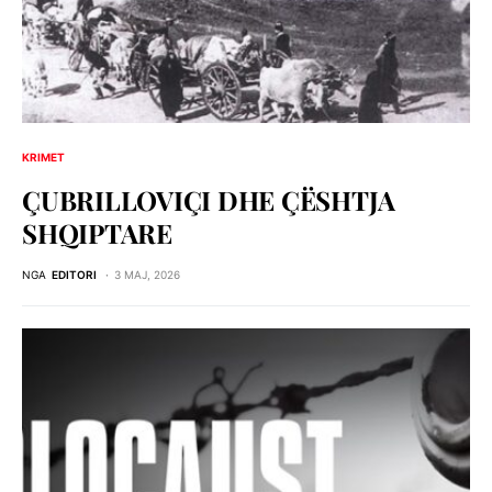
KRIMET
ÇUBRILLOVIÇI DHE ÇЁSHTJA
SHQIPTARE
NGA
EDITORI
3 MAJ, 2026