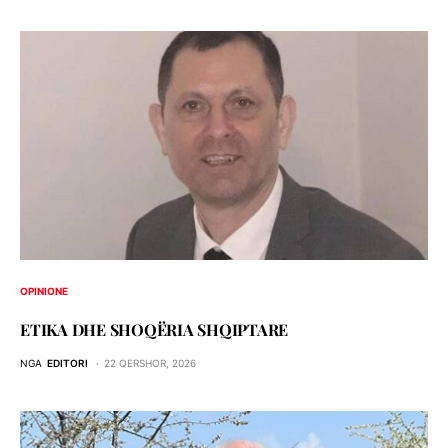
OPINIONE
ETIKA DHE SHOQЁRIA SHQIPTARE
NGA
EDITORI
22 QERSHOR, 2026