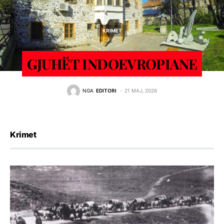
KRIMET
GJUHËT INDOEVROPIANE
NGA
EDITORI
21 MAJ, 2026
Krimet