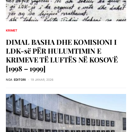
KRIMET
DIMAL BASHA DHE KOMISIONI I
LDK-së PËR HULUMTIMIN E
KRIMEVE TË LUFTËS NË KOSOVË
[1998 – 1999]
NGA
EDITORI
19 JANAR, 2026