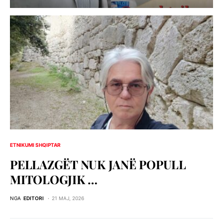
ETNIKUMI SHQIPTAR
PELLAZGЁT NUK JANЁ POPULL
MITOLOGJIK …
NGA
EDITORI
21 MAJ, 2026