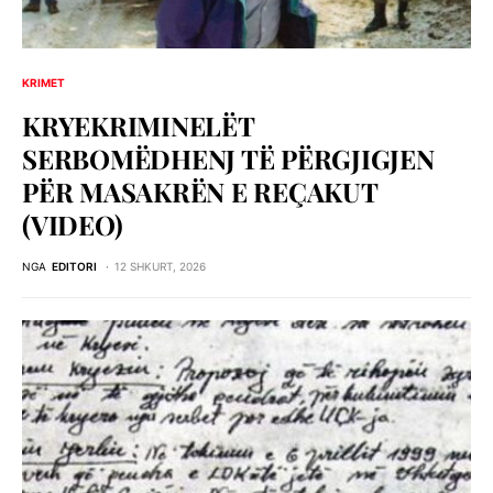
KRIMET
KRYEKRIMINELËT
SERBOMËDHENJ TË PËRGJIGJEN
PËR MASAKRËN E REÇAKUT
(VIDEO)
NGA
EDITORI
12 SHKURT, 2026