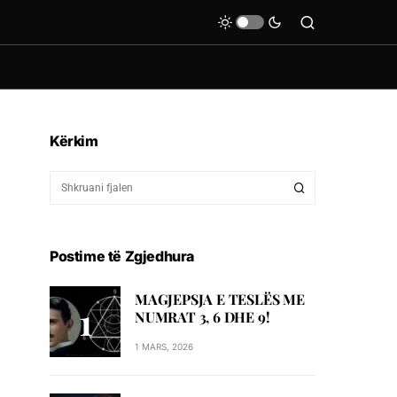
Kërkim
Postime të Zgjedhura
MAGJEPSJA E TESLËS ME
NUMRAT 3, 6 DHE 9!
1 MARS, 2026