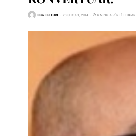
NGA
EDITORI
28 SHKURT, 2014
6 MINUTA PËR TË LEXUAR