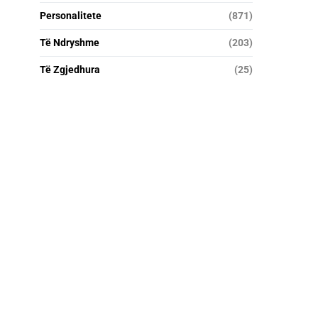
Personalitete
(871)
Të Ndryshme
(203)
Të Zgjedhura
(25)