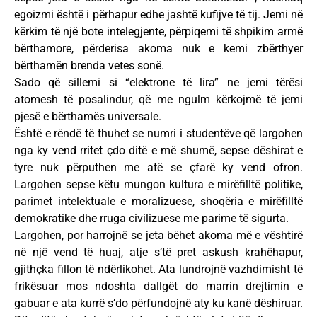
egoizmi është i përhapur edhe jashtë kufijve të tij. Jemi në
kërkim të një bote intelegjente, përpiqemi të shpikim armë
bërthamore, përderisa akoma nuk e kemi zbërthyer
bërthamën brenda vetes sonë.
Sado që sillemi si “elektrone të lira” ne jemi tërësi
atomesh të posalindur, që me ngulm kërkojmë të jemi
pjesë e bërthamës universale.
Është e rëndë të thuhet se numri i studentëve që largohen
nga ky vend rritet çdo ditë e më shumë, sepse dëshirat e
tyre nuk përputhen me atë se çfarë ky vend ofron.
Largohen sepse këtu mungon kultura e mirëfilltë politike,
parimet intelektuale e moralizuese, shoqëria e mirëfilltë
demokratike dhe rruga civilizuese me parime të sigurta.
Largohen, por harrojnë se jeta bëhet akoma më e vështirë
në një vend të huaj, atje s’të pret askush krahëhapur,
gjithçka fillon të ndërlikohet. Ata lundrojnë vazhdimisht të
frikësuar mos ndoshta dallgët do marrin drejtimin e
gabuar e ata kurrë s’do përfundojnë aty ku kanë dëshiruar.