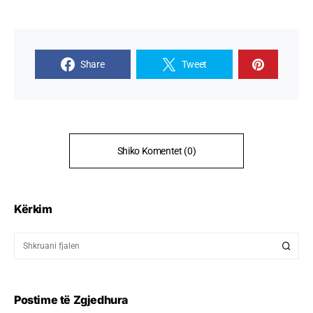
Share
Tweet
Shiko Komentet (0)
Kërkim
Postime të Zgjedhura