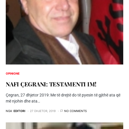
OPINIONE
NAFI ÇEGRANI: TESTAMENTI IM!
Çegran, 27 dhjetor 2019: Me të drejtë do të pyesin të gjithë ata që
më njohin dhe ata…
NGA
EDITORI
27 DHJETOR, 2019
NO COMMENTS