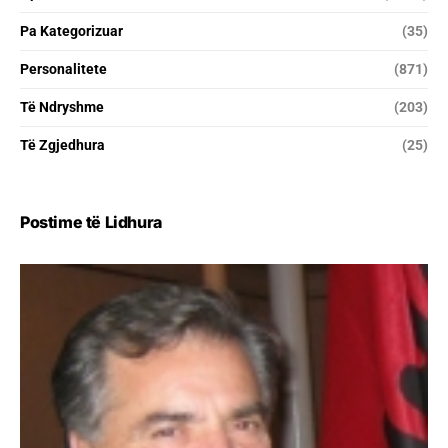
Pa Kategorizuar
(35)
Personalitete
(871)
Të Ndryshme
(203)
Të Zgjedhura
(25)
Postime të Lidhura