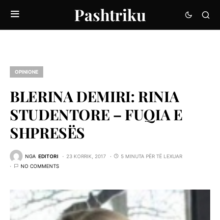
Pashtriku
OPINIONE
BLERINA DEMIRI: RINIA
STUDENTORE – FUQIA E
SHPRESËS
NGA
EDITORI
23 KORRIK, 2017
5 MINUTA PËR TË LEXUAR
NO COMMENTS