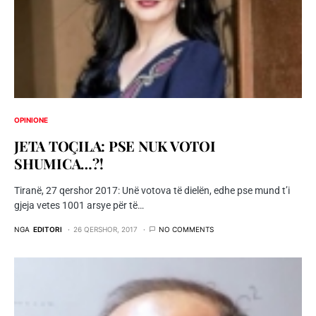
OPINIONE
JETA TOÇILA: PSE NUK VOTOI
SHUMICA…?!
Tiranë, 27 qershor 2017: Unë votova të dielën, edhe pse mund t’i
gjeja vetes 1001 arsye për të…
NGA
EDITORI
26 QERSHOR, 2017
NO COMMENTS