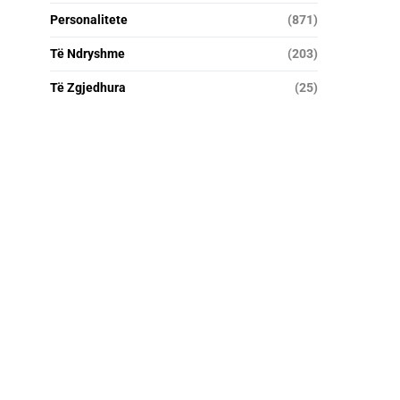
Personalitete
(871)
Të Ndryshme
(203)
Të Zgjedhura
(25)