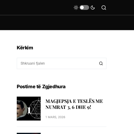
Kërkim
Postime të Zgjedhura
MAGJEPSJA E TESLËS ME
NUMRAT 3, 6 DHE 9!
1 MARS, 2026