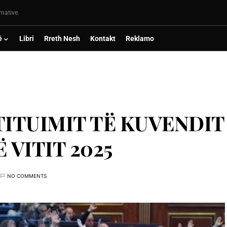
rmative.
ë
Libri
Rreth Nesh
Kontakt
Reklamo
TITUIMIT TЁ KUVENDIT
 VITIT 2025
NO COMMENTS