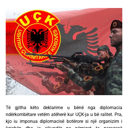
Të gjitha këto deklarime u bënë nga diplomacia
ndërkombëtare vetëm atëherë kur UÇK-ja u bë ralitet. Pra,
kjo iu imponua diplomacisë botërore si një organizim i