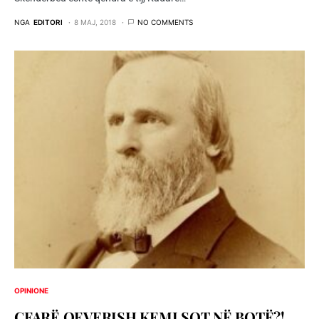
NGA
EDITORI
8 MAJ, 2018
NO COMMENTS
OPINIONE
ÇFARË QEVERISH KEMI SOT NË BOTË?!