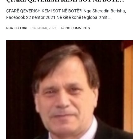
ÇFARË QEVERISH KEMI SOT NË BOTË?! Nga Sheradin Berisha,
Facebook 22 nëntor 2021 Në këtë kohë të globalizmit…
NGA
EDITORI
14 JANAR, 2022
NO COMMENTS