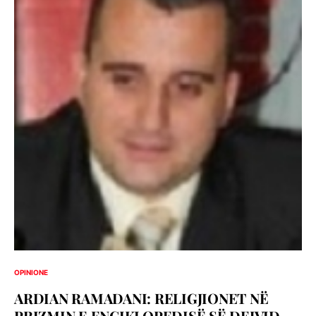
OPINIONE
ARDIAN RAMADANI: RELIGJIONET NË
PRIZMIN E ENCIKLOPEDISË SË DEJVID