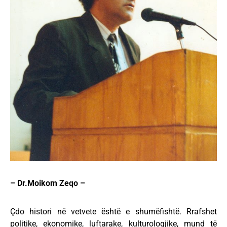
– Dr.Moikom Zeqo –
Çdo histori në vetvete është e shumëfishtë. Rrafshet
politike, ekonomike, luftarake, kulturologjike, mund të