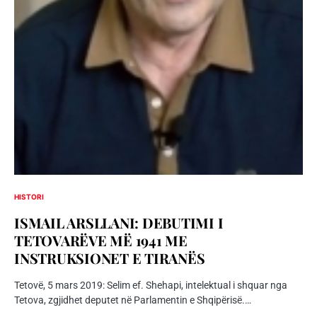
HISTORI
ISMAIL ARSLLANI: DEBUTIMI I
TETOVARËVE MË 1941 ME
INSTRUKSIONET E TIRANËS
Tetovë, 5 mars 2019: Selim ef. Shehapi, intelektual i shquar nga
Tetova, zgjidhet deputet në Parlamentin e Shqipërisë.…