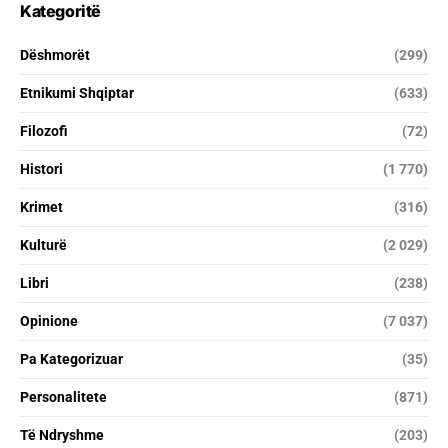
Kategoritë
Dëshmorët
(299)
Etnikumi Shqiptar
(633)
Filozofi
(72)
Histori
(1 770)
Krimet
(316)
Kulturë
(2 029)
Libri
(238)
Opinione
(7 037)
Pa Kategorizuar
(35)
Personalitete
(871)
Të Ndryshme
(203)