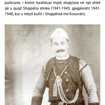
partizane, i kishin bashkuar trojet shqiptare në një shtet
që u quajt Shqipëria etnike (1941-1945, gjegjësisht 1941-
1948, kur u mbyll kufiri i Shqipërisë me Kosovën).