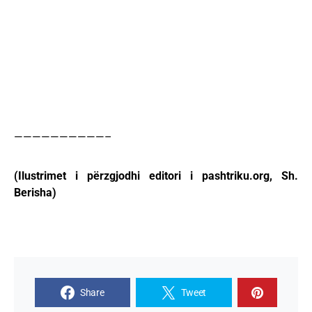
——————————–
(Ilustrimet i përzgjodhi editori i pashtriku.org, Sh.
Berisha)
Share
Tweet