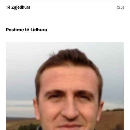
Të Zgjedhura
(25)
Postime të Lidhura