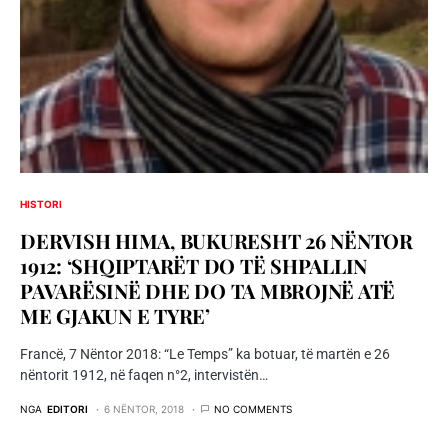
HISTORI
DERVISH HIMA, BUKURESHT 26 NËNTOR
1912: ‘SHQIPTARËT DO TË SHPALLIN
PAVARËSINË DHE DO TA MBROJNË ATË
ME GJAKUN E TYRE’
Francë, 7 Nëntor 2018: “Le Temps” ka botuar, të martën e 26
nëntorit 1912, në faqen n°2, intervistën…
NGA
EDITORI
6 NËNTOR, 2018
NO COMMENTS