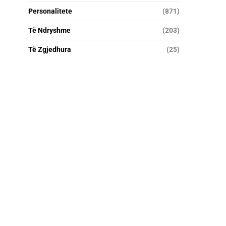
Personalitete
(871)
Të Ndryshme
(203)
Të Zgjedhura
(25)