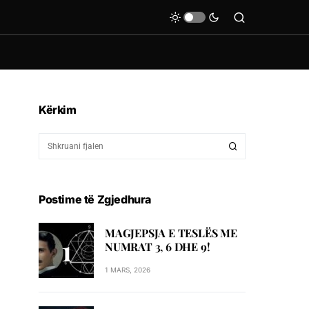
Kërkim
Postime të Zgjedhura
MAGJEPSJA E TESLËS ME
NUMRAT 3, 6 DHE 9!
1 MARS, 2026