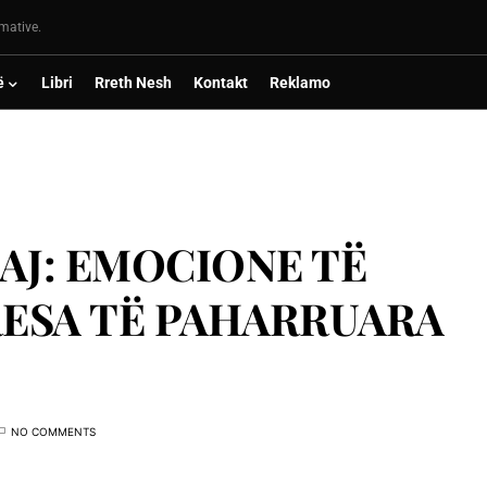
rmative.
ë
Libri
Rreth Nesh
Kontakt
Reklamo
AJ: EMOCIONE TË
ESA TË PAHARRUARA
NO COMMENTS