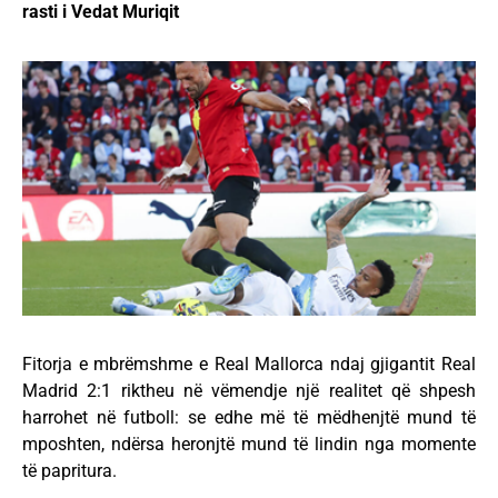
rasti i Vedat Muriqit
Fitorja e mbrëmshme e Real Mallorca ndaj gjigantit Real
Madrid 2:1 riktheu në vëmendje një realitet që shpesh
harrohet në futboll: se edhe më të mëdhenjtë mund të
mposhten, ndërsa heronjtë mund të lindin nga momente
të papritura.