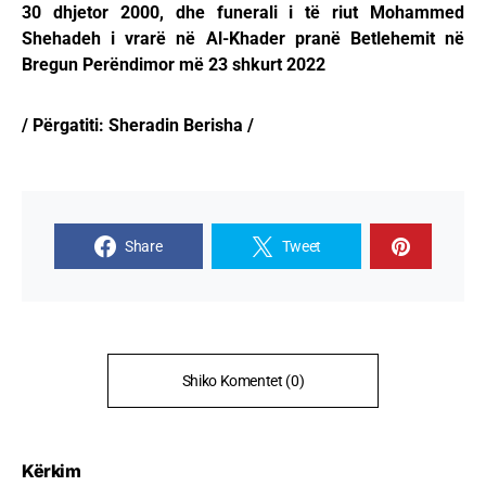
30 dhjetor 2000, dhe funerali i të riut Mohammed
Shehadeh i vrarë në Al-Khader pranë Betlehemit në
Bregun Perëndimor më 23 shkurt 2022
/ Përgatiti: Sheradin Berisha /
Share
Tweet
Shiko Komentet (0)
Kërkim