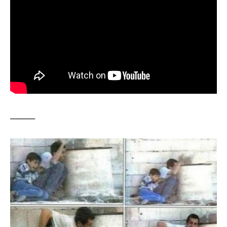
_______